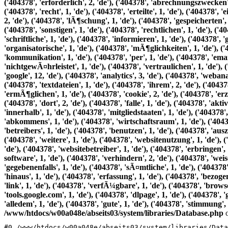
/www/htdocs/w00a048e/abseits03/system/libraries/Database.php
o
#0 /www/htdocs/w00a048e/abseits03/system/libraries/Data