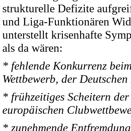
strukturelle Defizite aufgre
und Liga-Funktionären Wid
unterstellt krisenhafte Sym
als da wären:
* fehlende Konkurrenz beim
Wettbewerb, der Deutschen 
* frühzeitiges Scheitern der
europäischen Clubwettbew
* zunehmende Entfremdung 