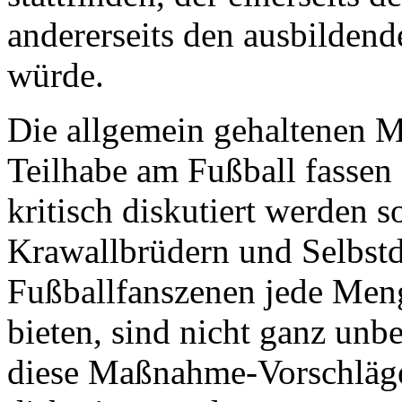
andererseits den ausbilde
würde.
Die allgemein gehaltenen 
Teilhabe am Fußball fassen
kritisch diskutiert werden s
Krawallbrüdern und Selbstda
Fußballfanszenen jede Meng
bieten, sind nicht ganz unb
diese Maßnahme-Vorschläge