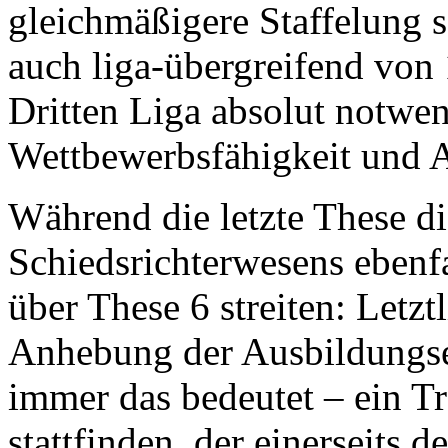
gleichmäßigere Staffelung s
auch liga-übergreifend von 
Dritten Liga absolut notwen
Wettbewerbsfähigkeit und At
Während die letzte These di
Schiedsrichterwesens ebenf
über These 6 streiten: Letzt
Anhebung der Ausbildungs
immer das bedeutet – ein T
stattfinden, der einerseits