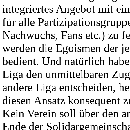
integriertes Angebot mit 
für alle Partizipationsgrupp
Nachwuchs, Fans etc.) zu fe
werden die Egoismen der je
bedient. Und natürlich habe
Liga den unmittelbaren Zugr
andere Liga entscheiden, h
diesen Ansatz konsequent z
Kein Verein soll über den a
Ende der Solidargemeinscha