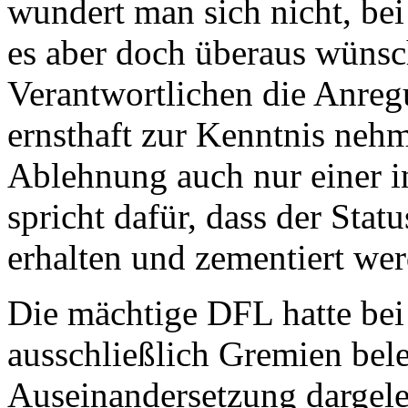
wundert man sich nicht, bei
es aber doch überaus wünsc
Verantwortlichen die Anreg
ernsthaft zur Kenntnis neh
Ablehnung auch nur einer i
spricht dafür, dass der St
erhalten und zementiert wer
Die mächtige DFL hatte be
ausschließlich Gremien beleu
Auseinandersetzung dargeleg