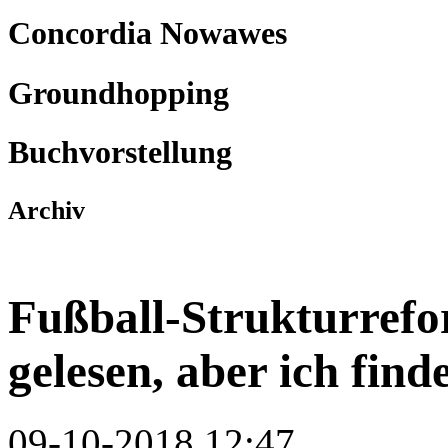
Concordia Nowawes
Groundhopping
Buchvorstellung
Archiv
Fußball-Strukturrefo
gelesen, aber ich find
09-10-2018 12:47