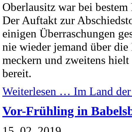
Oberlausitz war bei bestem 
Der Auftakt zur Abschiedst
einigen Überraschungen gesp
nie wieder jemand über di
meckern und zweitens hielt 
bereit.
Weiterlesen …
Im Land der
Vor-Frühling in Babels
15. 02. 2019