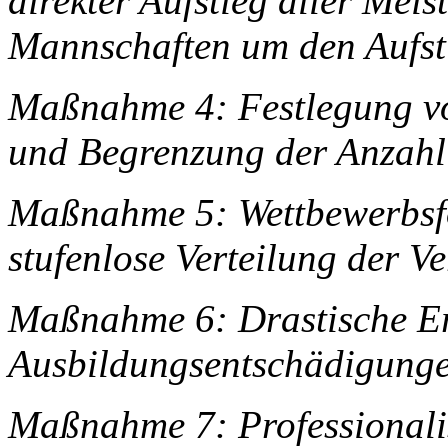
direkter Aufstieg aller Meis
Mannschaften um den Aufsti
Maßnahme 4: Festlegung vo
und Begrenzung der Anzahl 
Maßnahme 5: Wettbewerbsfö
stufenlose Verteilung der V
Maßnahme 6: Drastische Er
Ausbildungsentschädigung
Maßnahme 7: Professionali