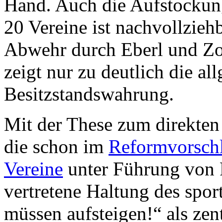
Hand. Auch die Aufstockung
20 Vereine ist nachvollzieh
Abwehr durch Eberl und Z
zeigt nur zu deutlich die a
Besitzstandswahrung.
Mit der These zum direkten 
die schon im
Reformvorschl
Vereine
unter Führung von 
vertretene Haltung des spor
müssen aufsteigen!“ als zen