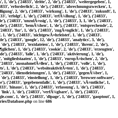
ries/Database.php
on line
686