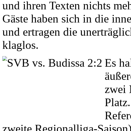
und ihren Texten nichts meh
Gäste haben sich in die in
und ertragen die unerträgl
klaglos.
Es ha
äußer
zwei 
Platz
Refer
zweite Regionalliga-Saison