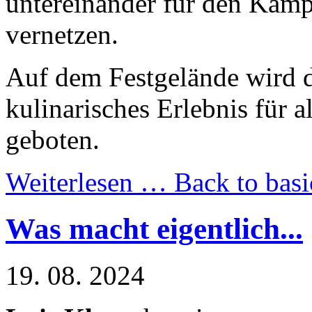
untereinander für den Kam
vernetzen.
Auf dem Festgelände wird da
kulinarisches Erlebnis für 
geboten.
Weiterlesen …
Back to basi
Was macht eigentlich...
19. 08. 2024