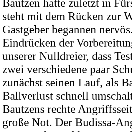
Bautzen hatte zuletzt in Fü
steht mit dem Rücken zur W
Gastgeber begannen nervös
Eindrücken der Vorbereitung
unserer Nulldreier, dass Te
zwei verschiedene paar Sch
zunächst seinen Lauf, als B
Ballverlust schnell umschal
Bautzens rechte Angriffssei
große Not. Der Budissa-Ang