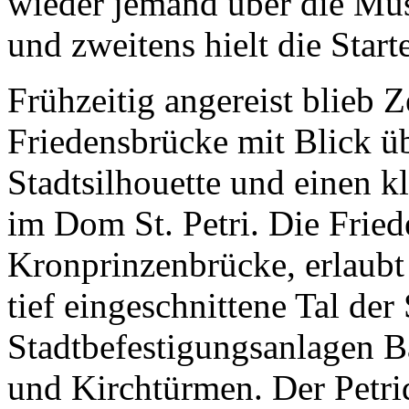
wieder jemand über die Mu
und zweitens hielt die Start
Frühzeitig angereist blieb Z
Friedensbrücke mit Blick übe
Stadtsilhouette und einen 
im Dom St. Petri. Die Frie
Kronprinzenbrücke, erlaubt
tief eingeschnittene Tal der
Stadtbefestigungsanlagen B
und Kirchtürmen. Der Petri