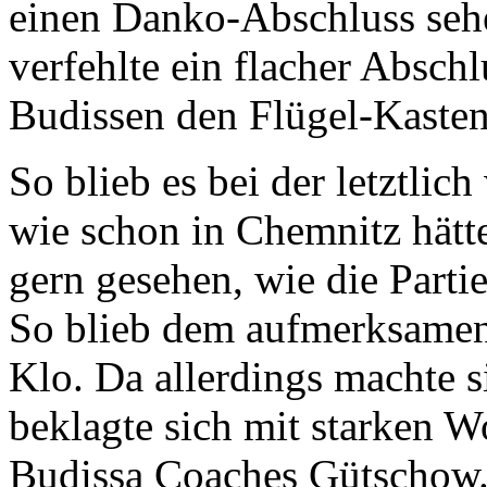
einen Danko-Abschluss seh
verfehlte ein flacher Absch
Budissen den Flügel-Kasten
So blieb es bei der letztlic
wie schon in Chemnitz hätt
gern gesehen, wie die Parti
So blieb dem aufmerksamen
Klo. Da allerdings machte s
beklagte sich mit starken W
Budissa Coaches Gütschow. E