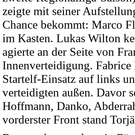
zeigte mit seiner Aufstellun
Chance bekommt: Marco Flü
im Kasten. Lukas Wilton ke
agierte an der Seite von Fr
Innenverteidigung. Fabrice
Startelf-Einsatz auf links u
verteidigten außen. Davor s
Hoffmann, Danko, Abderrah
vorderster Front stand Torj