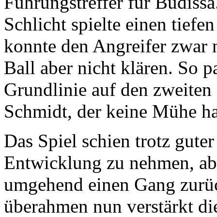
Führungstreffer für Budissa
Schlicht spielte einen tief
konnte den Angreifer zwar n
Ball aber nicht klären. So p
Grundlinie auf den zweiten
Schmidt, der keine Mühe ha
Das Spiel schien trotz guter
Entwicklung zu nehmen, abe
umgehend einen Gang zurüc
überahmen nun verstärkt di