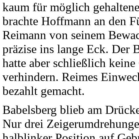
kaum für möglich gehaltene
brachte Hoffmann an den Fü
Reimann von seinem Bewach
präzise ins lange Eck. Der B
hatte aber schließlich kein
verhindern. Reimes Einwech
bezahlt gemacht.
Babelsberg blieb am Drücke
Nur drei Zeigerumdrehungen
halblinker Position auf Ge