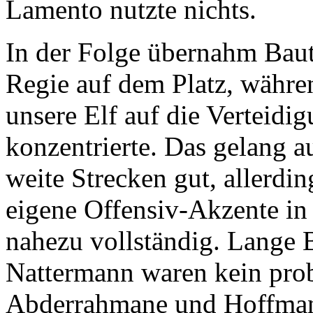
Lamento nutzte nichts.
In der Folge übernahm Baut
Regie auf dem Platz, währe
unsere Elf auf die Verteidi
konzentrierte. Das gelang a
weite Strecken gut, allerdin
eigene Offensiv-Akzente in 
nahezu vollständig. Lange 
Nattermann waren kein prob
Abderrahmane und Hoffmann