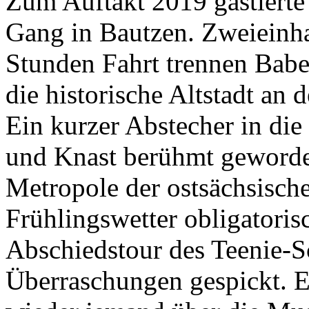
Zum Auftakt 2019 gastierte
Gang in Bautzen. Zweieinh
Stunden Fahrt trennen Babe
die historische Altstadt an d
Ein kurzer Abstecher in die
und Knast berühmt geword
Metropole der ostsächsisch
Frühlingswetter obligatoris
Abschiedstour des Teenie-
Überraschungen gespickt. Er