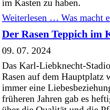
im Kasten zu haben.
Weiterlesen …
Was macht ei
Der Rasen Teppich im K
09. 07. 2024
Das Karl-Liebknecht-Stadi
Rasen auf dem Hauptplatz w
immer eine Liebesbeziehung
früheren Jahren gab es hefti
über die Qualität und die Pf