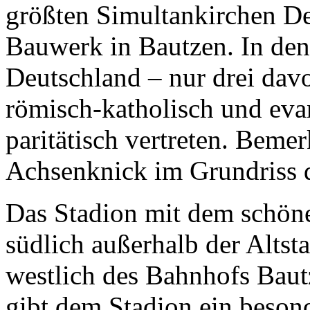
größten Simultankirchen De
Bauwerk in Bautzen. In den
Deutschland – nur drei davo
römisch-katholisch und eva
paritätisch vertreten. Bemer
Achsenknick im Grundriss 
Das Stadion mit dem schön
südlich außerhalb der Altst
westlich des Bahnhofs Baut
gibt dem Stadion ein beson