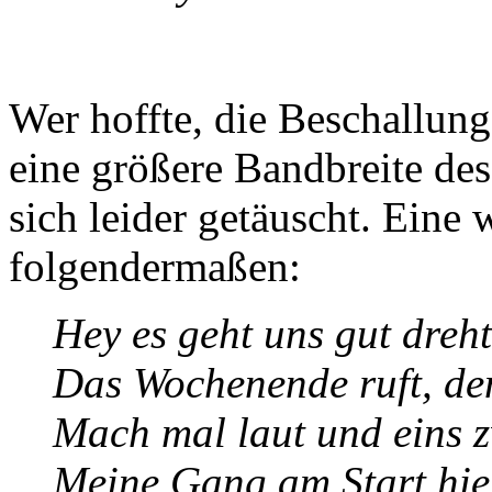
Wer hoffte, die Beschallung
eine größere Bandbreite de
sich leider getäuscht. Eine 
folgendermaßen:
Hey es geht uns gut dreh
Das Wochenende ruft, den
Mach mal laut und eins z
Meine Gang am Start hie