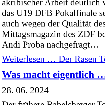
akribischer Arbeit deutlich
das U19 DFB Pokalfinale se
auch wegen der Qualität des
Mittagsmagazin des ZDF be
Andi Proba nachgefragt…
Weiterlesen …
Der Rasen T
Was macht eigentlich 
28. 06. 2024
Der frühere Babelsberger T