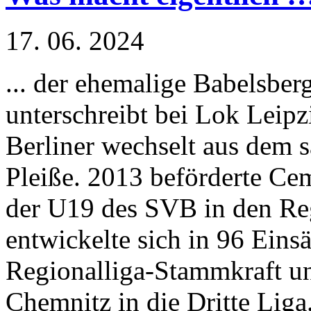
17. 06. 2024
... der ehemalige Babelsber
unterschreibt bei Lok Leipz
Berliner wechselt aus dem 
Pleiße. 2013 beförderte Ce
der U19 des SVB in den Reg
entwickelte sich in 96 Eins
Regionalliga-Stammkraft u
Chemnitz in die Dritte Liga