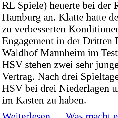
RL Spiele) heuerte bei der 
Hamburg an. Klatte hatte d
zu verbesserten Konditione
Engagement in der Dritten L
Waldhof Mannheim im Test,
HSV stehen zwei sehr junge
Vertrag. Nach drei Spieltage
HSV bei drei Niederlagen u
im Kasten zu haben.
Weiterlesen …
Was macht ei