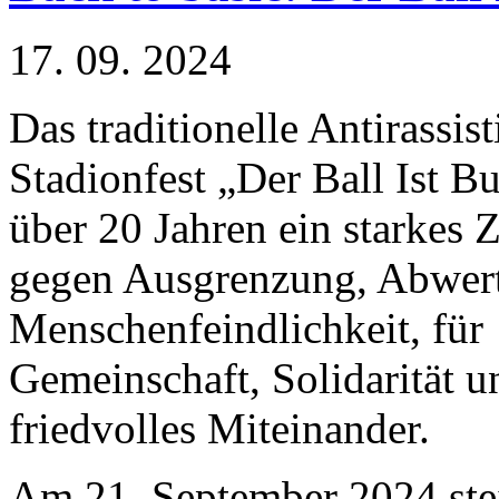
17. 09. 2024
Das traditionelle Antirassist
Stadionfest „Der Ball Ist Bun
über 20 Jahren ein starkes 
gegen Ausgrenzung, Abwer
Menschenfeindlichkeit, für
Gemeinschaft, Solidarität u
friedvolles Miteinander.
Am 21. September 2024 ste