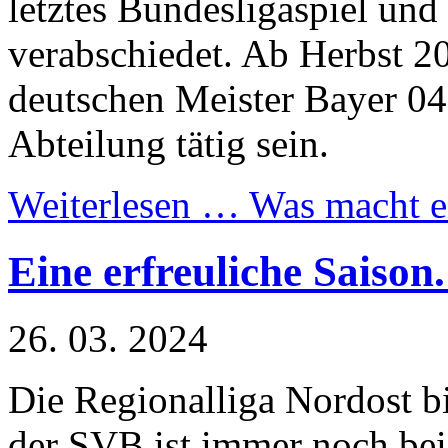
letztes Bundesligaspiel un
verabschiedet. Ab Herbst 2
deutschen Meister Bayer 04
Abteilung tätig sein.
Weiterlesen …
Was macht e
Eine erfreuliche Saison
26. 03. 2024
Die Regionalliga Nordost bi
der SVB ist immer noch bei