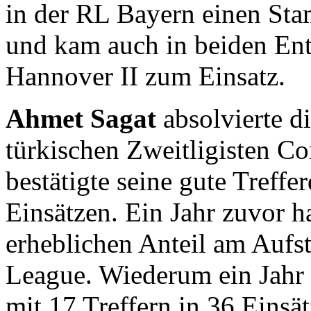
in der RL Bayern einen Sta
und kam auch in beiden En
Hannover II zum Einsatz.
Ahmet Sagat
absolvierte di
türkischen Zweitligisten C
bestätigte seine gute Treffe
Einsätzen. Ein Jahr zuvor ha
erheblichen Anteil am Aufs
League. Wiederum ein Jahr
mit 17 Treffern in 36 Einsä