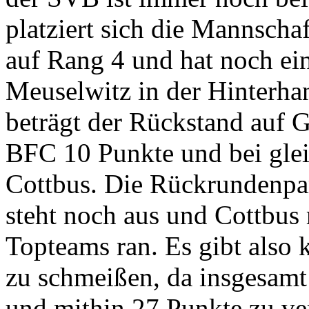
platziert sich die Mannscha
auf Rang 4 und hat noch e
Meuselwitz in der Hinterha
beträgt der Rückstand auf G
BFC 10 Punkte und bei glei
Cottbus. Die Rückrundenpar
steht noch aus und Cottbus
Topteams ran. Es gibt also 
zu schmeißen, da insgesamt
und mithin 27 Punkte zu ve