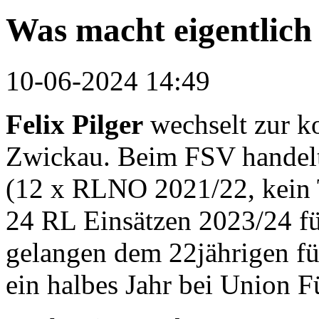
Was macht eigentlic
10-06-2024 14:49
Felix Pilger
wechselt zur k
Zwickau. Beim FSV handelt
(12 x RLNO 2021/22, kein T
24 RL Einsätzen 2023/24 f
gelangen dem 22jährigen fün
ein halbes Jahr bei Union F