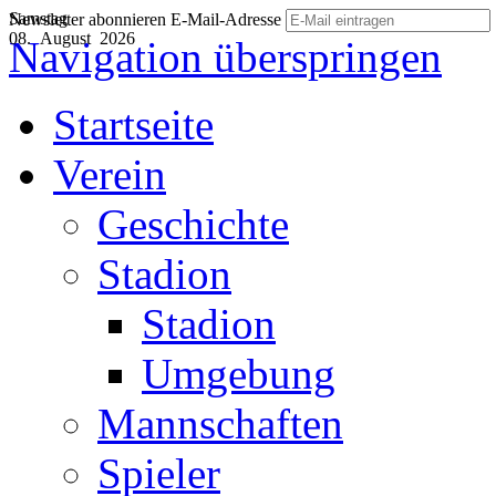
Samstag
Newsletter abonnieren
E-Mail-Adresse
08. August 2026
Navigation überspringen
Startseite
Verein
Geschichte
Stadion
Stadion
Umgebung
Mannschaften
Spieler