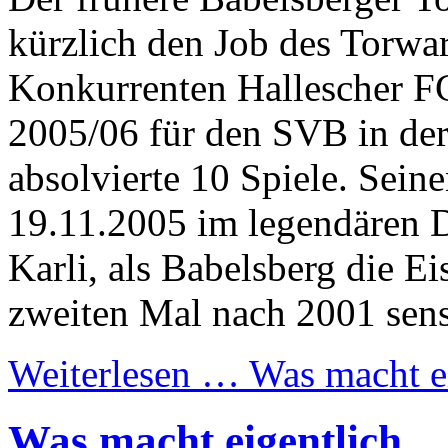
kürzlich den Job des Torwar
Konkurrenten Hallescher 
2005/06 für den SVB in de
absolvierte 10 Spiele. Seine
19.11.2005 im legendären 
Karli, als Babelsberg die 
zweiten Mal nach 2001 sens
Weiterlesen …
Was macht e
Was macht eigentlich 