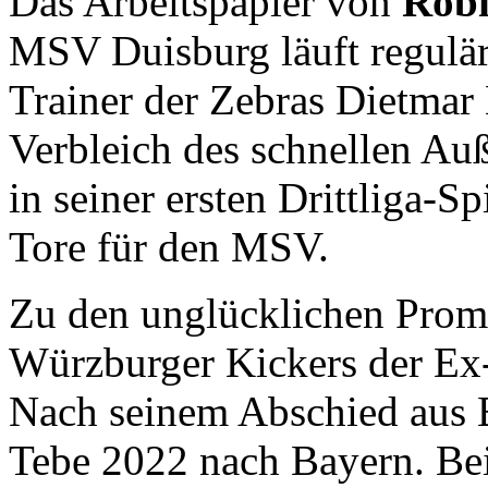
Das Arbeitspapier von
Robi
MSV Duisburg läuft regulär
Trainer der Zebras Dietmar 
Verbleich des schnellen Au
in seiner ersten Drittliga-Sp
Tore für den MSV.
Zu den unglücklichen Promo
Würzburger Kickers der Ex
Nach seinem Abschied aus 
Tebe 2022 nach Bayern. Bei 