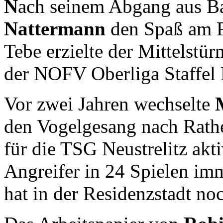
N
ach seinem Abgang aus B
Nattermann
den Spaß am F
Tebe erzielte der Mittelstür
der NOFV Oberliga Staffel
Vor zwei Jahren wechselte
den Vogelgesang nach Rath
für die TSG Neustrelitz akt
Angreifer in 24 Spielen imm
hat in der Residenzstadt n