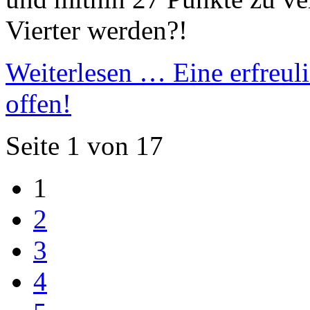
Vierter werden?!
Weiterlesen …
Eine erfreul
offen!
Seite 1 von 17
1
2
3
4