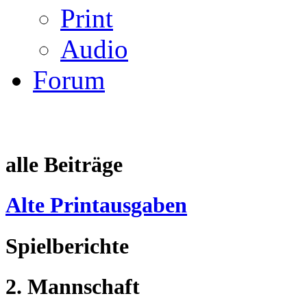
Print
Audio
Forum
alle Beiträge
Alte Printausgaben
Spielberichte
2. Mannschaft