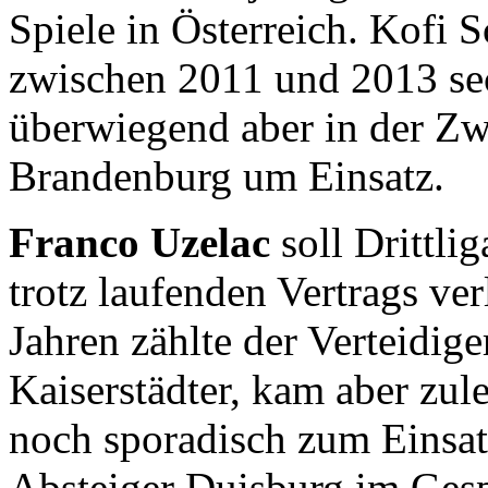
Spiele in Österreich. Kofi 
zwischen 2011 und 2013 sec
überwiegend aber in der Zw
Brandenburg um Einsatz.
Franco Uzelac
soll Drittli
trotz laufenden Vertrags ve
Jahren zählte der Verteidi
Kaiserstädter, kam aber zul
noch sporadisch zum Einsatz
Absteiger Duisburg im Gesp