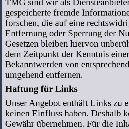
TMG sind wir als Diensteanbieter 
gespeicherte fremde Informatio
forschen, die auf eine rechtswidr
Entfernung oder Sperrung der Nu
Gesetzen bleiben hiervon unberühr
dem Zeitpunkt der Kenntnis eine
Bekanntwerden von entsprechende
umgehend entfernen.
Haftung für Links
Unser Angebot enthält Links zu ex
keinen Einfluss haben. Deshalb k
Gewähr übernehmen. Für die Inhalt