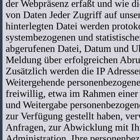
der Webpräsenz erfaßt und wie di
von Daten Jeder Zugriff auf unse
hinterlegten Datei werden protoko
systembezogenen und statistisch
abgerufenen Datei, Datum und Uh
Meldung über erfolgreichen Abr
Zusätzlich werden die IP Adresse
Weitergehende personenbezogene 
freiwillig, etwa im Rahmen einer
und Weitergabe personenbezogen
zur Verfügung gestellt haben, ve
Anfragen, zur Abwicklung mit Ihn
Administration. Ihre personenbe