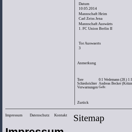
Datum
10.05.2014
Mannschaft Heim
Carl Zeiss Jena
Mannschaft Auswärts
1. FC Union Berlin II
Tor Auswaerts
3
Anmerkung
Tore
0:1 Wedemann (28.) 1:1
Schiedsrichter
Andreas Becker (Krit
Verwarnungen
Gelb:
Zurück
Impressum
Datenschutz
Kontakt
Sitemap
Impressum