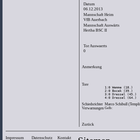
Datum
06.12.2013
Mannschaft Heim
VfB Auerbach
Mannschaft Auswärts
Hertha BSC II
Tor Auswaerts
‌0
Anmerkung
Tore
1:0 Wemme (18.)

2:0 Bocek (39.)

3:0 Dressel (45.)

4:0 Dressel (64.)
Schiedsrichter
Marco Schibull (Templi
Verwarnungen
Gelb:
Zurück
Impressum
Datenschutz
Kontakt