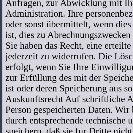
Anfragen, zur Abwicklung mit Ihn
Administration. Ihre personenbe
oder sonst übermittelt, wenn die
ist, dies zu Abrechnungszwecken 
Sie haben das Recht, eine erteilt
jederzeit zu widerrufen. Die Lö
erfolgt, wenn Sie Ihre Einwillig
zur Erfüllung des mit der Speich
ist oder deren Speicherung aus so
Auskunftsrecht Auf schriftliche A
Person gespeicherten Daten. Wir
durch entsprechende technische u
speichern, daß sie fur Dritte nic