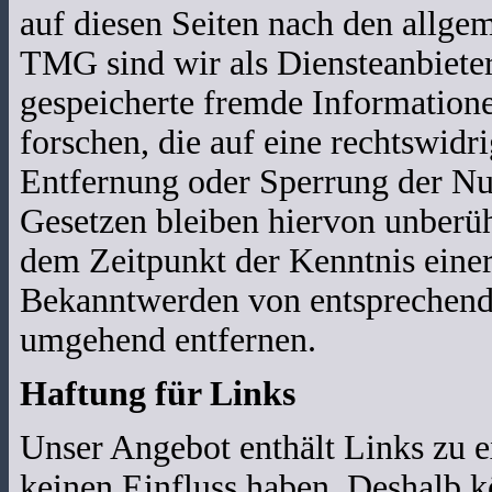
auf diesen Seiten nach den allge
TMG sind wir als Diensteanbieter 
gespeicherte fremde Informatio
forschen, die auf eine rechtswidr
Entfernung oder Sperrung der Nu
Gesetzen bleiben hiervon unberühr
dem Zeitpunkt der Kenntnis eine
Bekanntwerden von entsprechende
umgehend entfernen.
Haftung für Links
Unser Angebot enthält Links zu ex
keinen Einfluss haben. Deshalb k