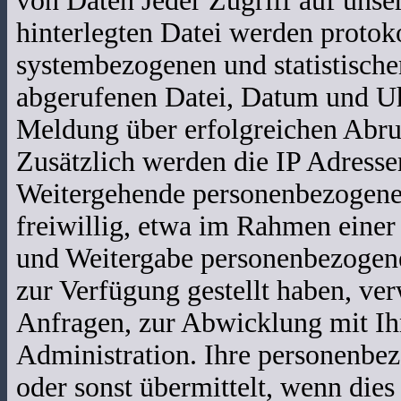
von Daten Jeder Zugriff auf unse
hinterlegten Datei werden protoko
systembezogenen und statistisch
abgerufenen Datei, Datum und Uh
Meldung über erfolgreichen Abr
Zusätzlich werden die IP Adresse
Weitergehende personenbezogene 
freiwillig, etwa im Rahmen einer
und Weitergabe personenbezogen
zur Verfügung gestellt haben, ve
Anfragen, zur Abwicklung mit Ihn
Administration. Ihre personenbe
oder sonst übermittelt, wenn die