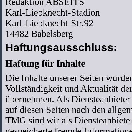
Redaktion ABSEITS
Karl-Liebknecht-Stadion
Karl-Liebknecht-Str.92
14482 Babelsberg
Haftungsausschluss:
Haftung für Inhalte
Die Inhalte unserer Seiten wurden 
Vollständigkeit und Aktualität d
übernehmen. Als Diensteanbieter
auf diesen Seiten nach den allge
TMG sind wir als Diensteanbieter 
gespeicherte fremde Informatio