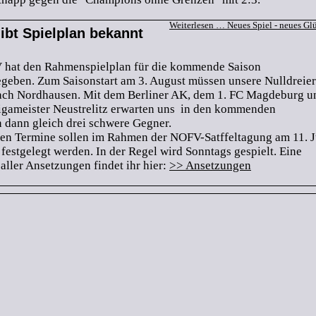
Weiterlesen …
Neues Spiel - neues Gl
bt Spielplan bekannt
hat den Rahmenspielplan für die kommende Saison
geben. Zum Saisonstart am 3. August müssen unsere Nulldreier
ch Nordhausen. Mit dem Berliner AK, dem 1. FC Magdeburg u
igameister Neustrelitz erwarten uns in den kommenden
n dann gleich drei schwere Gegner.
en Termine sollen im Rahmen der NOFV-Satffeltagung am 11. J
festgelegt werden. In der Regel wird Sonntags gespielt. Eine
aller Ansetzungen findet ihr hier:
>> Ansetzungen