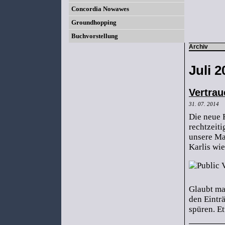
Concordia Nowawes
Groundhopping
Buchvorstellung
Archiv
Juli 2
Vertra
31. 07. 2014
Die neue 
rechtzeit
unsere Ma
Karlis wie
Glaubt ma
den Eintr
spüren. Et