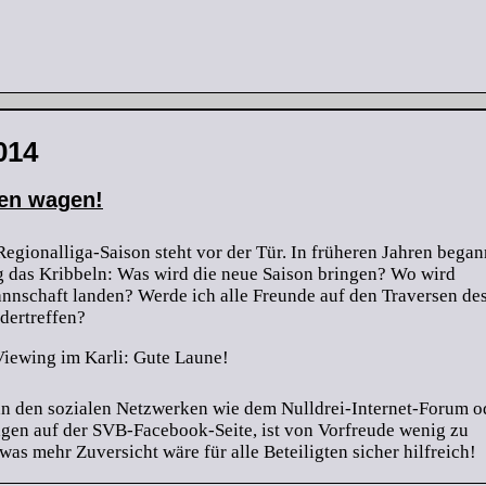
014
uen wagen!
Regionalliga-Saison steht vor der Tür. In früheren Jahren began
ig das Kribbeln: Was wird die neue Saison bringen? Wo wird
nnschaft landen? Werde ich alle Freunde auf den Traversen de
dertreffen?
n den sozialen Netzwerken wie dem Nulldrei-Internet-Forum o
ägen auf der SVB-Facebook-Seite, ist von Vorfreude wenig zu
was mehr Zuversicht wäre für alle Beteiligten sicher hilfreich!