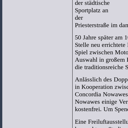
der städtische
Sportplatz an
der
Priesterstraße im da
50 Jahre später am 1
Stelle neu errichtet
Spiel zwischen Mot
Auswahl in großem R
die traditionsreiche 
Anlässlich des Dopp
in Kooperation zwi
Concordia Nowawes 
Nowawes einige Vera
kostenfrei. Um Spen
Eine Freiluftausstel