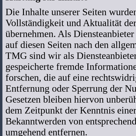
Die Inhalte unserer Seiten wurden 
Vollständigkeit und Aktualität d
übernehmen. Als Diensteanbieter
auf diesen Seiten nach den allge
TMG sind wir als Diensteanbieter 
gespeicherte fremde Informatio
forschen, die auf eine rechtswidr
Entfernung oder Sperrung der Nu
Gesetzen bleiben hiervon unberühr
dem Zeitpunkt der Kenntnis eine
Bekanntwerden von entsprechende
umgehend entfernen.