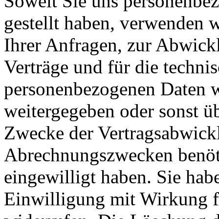
Soweit Sie uns personenbe
gestellt haben, verwenden 
Ihrer Anfragen, zur Abwick
Verträge und für die techni
personenbezogenen Daten w
weitergegeben oder sonst ü
Zwecke der Vertragsabwicklu
Abrechnungszwecken benöti
eingewilligt haben. Sie habe
Einwilligung mit Wirkung fü