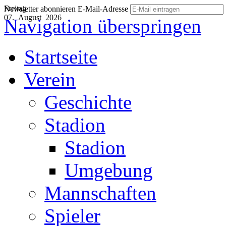
Freitag
Newsletter abonnieren
E-Mail-Adresse
07. August 2026
Navigation überspringen
Startseite
Verein
Geschichte
Stadion
Stadion
Umgebung
Mannschaften
Spieler