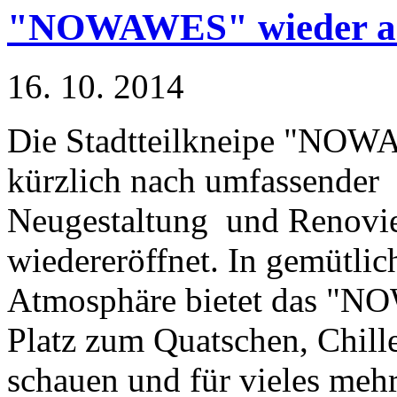
"NOWAWES" wieder a
16. 10. 2014
Die Stadtteilkneipe "NOW
kürzlich nach umfassender
Neugestaltung und Renovi
wiedereröffnet. In gemütlic
Atmosphäre bietet das "
Platz zum Quatschen, Chill
schauen und für vieles mehr