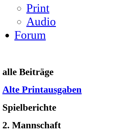
Print
Audio
Forum
alle Beiträge
Alte Printausgaben
Spielberichte
2. Mannschaft