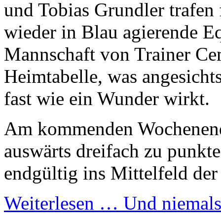
und Tobias Grundler trafen 
wieder in Blau agierende Eq
Mannschaft von Trainer Cem
Heimtabelle, was angesicht
fast wie ein Wunder wirkt.
Am kommenden Wochenende 
auswärts dreifach zu punkt
endgültig ins Mittelfeld der
Weiterlesen …
Und niemals