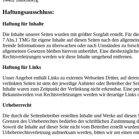
Haftungsausschluss:
Haftung für Inhalte
Die Inhalte unserer Seiten wurden mit größter Sorgfalt erstellt. Für 
7 Abs.1 TMG für eigene Inhalte auf diesen Seiten nach den allgemeine
fremde Informationen zu überwachen oder nach Umständen zu forschen
allgemeinen Gesetzen bleiben hiervon unberührt. Eine diesbezüglich
Rechtsverletzungen werden wir diese Inhalte umgehend entfernen.
Haftung für Links
Unser Angebot enthält Links zu externen Webseiten Dritter, auf dere
verlinkten Seiten ist stets der jeweilige Anbieter oder Betreiber der
Inhalte waren zum Zeitpunkt der Verlinkung nicht erkennbar. Eine per
Bekanntwerden von Rechtsverletzungen werden wir derartige Links 
Urheberrecht
Die durch die Seitenbetreiber erstellten Inhalte und Werke auf diese
Grenzen des Urheberrechtes bedürfen der schriftlichen Zustimmung des
Soweit die Inhalte auf dieser Seite nicht vom Betreiber erstellt wurde
Urheberrechtsverletzung aufmerksam werden, bitten wir um einen en