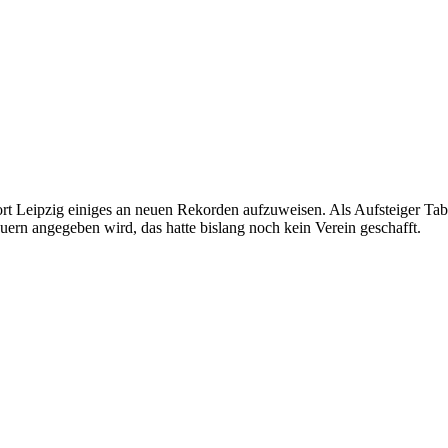
rt Leipzig einiges an neuen Rekorden aufzuweisen. Als Aufsteiger Tabe
uern angegeben wird, das hatte bislang noch kein Verein geschafft.