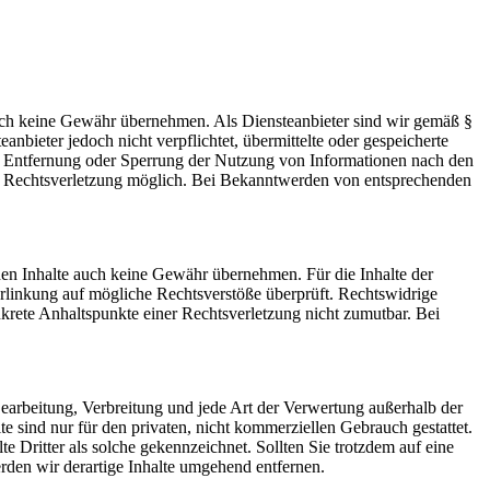
 jedoch keine Gewähr übernehmen. Als Diensteanbieter sind wir gemäß §
bieter jedoch nicht verpflichtet, übermittelte oder gespeicherte
ur Entfernung oder Sperrung der Nutzung von Informationen nach den
ten Rechtsverletzung möglich. Bei Bekanntwerden von entsprechenden
mden Inhalte auch keine Gewähr übernehmen. Für die Inhalte der
 Verlinkung auf mögliche Rechtsverstöße überprüft. Rechtswidrige
nkrete Anhaltspunkte einer Rechtsverletzung nicht zumutbar. Bei
 Bearbeitung, Verbreitung und jede Art der Verwertung außerhalb der
 sind nur für den privaten, nicht kommerziellen Gebrauch gestattet.
te Dritter als solche gekennzeichnet. Sollten Sie trotzdem auf eine
den wir derartige Inhalte umgehend entfernen.