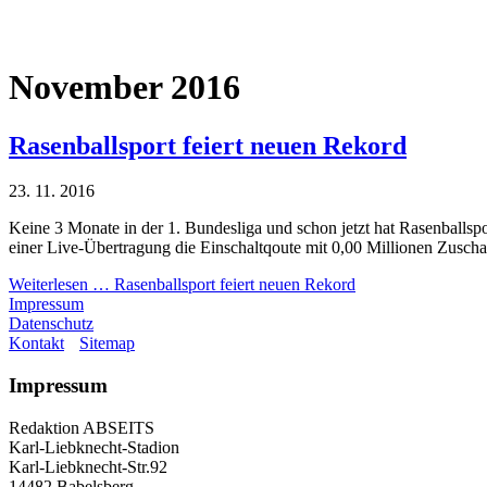
November 2016
Rasenballsport feiert neuen Rekord
23. 11. 2016
Keine 3 Monate in der 1. Bundesliga und schon jetzt hat Rasenballspo
einer Live-Übertragung die Einschaltqoute mit 0,00 Millionen Zuscha
Weiterlesen …
Rasenballsport feiert neuen Rekord
Impressum
Datenschutz
Kontakt
Sitemap
Impressum
Redaktion ABSEITS
Karl-Liebknecht-Stadion
Karl-Liebknecht-Str.92
14482 Babelsberg