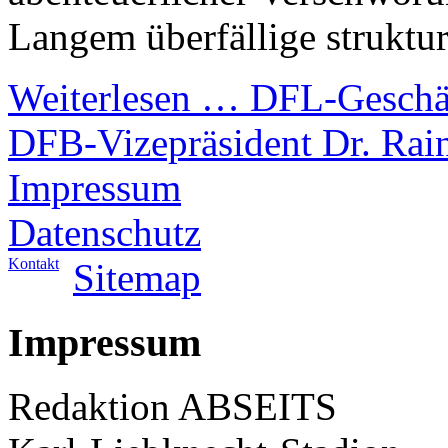
Langem überfällige struktu
Weiterlesen …
DFL-Geschäft
DFB-Vizepräsident Dr. Rai
Impressum
Datenschutz
Kontakt
Sitemap
Impressum
Redaktion ABSEITS